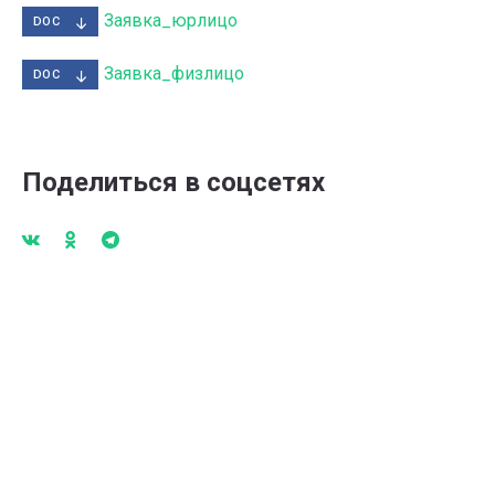
Заявка_юрлицо
DOC
Заявка_физлицо
DOC
Поделиться в соцсетях