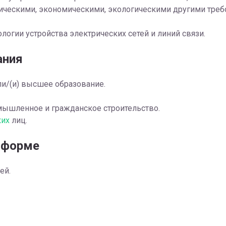
ическими, экономическими, экологическими другими тре
логии устройства электрических сетей и линий связи.
ания
и/(и) высшее образование.
мышленное и гражданское строительство.
их
лиц.
 форме
ей.