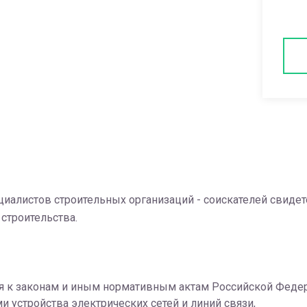
алистов строительных организаций - соискателей свидет
строительства.
я к законам и иным нормативным актам Российской Федера
 устройства электрических сетей и линий связи,