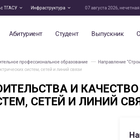
07 августа 2026, нечетна
ьс ТГАСУ
Инфраструктура
Абитуриент
Студент
Выпускник
С
тельное профессиональное образование
Направление "Стро
ктрических систем, сетей и линий связи
ОИТЕЛЬСТВА И КАЧЕСТВО
ТЕМ, СЕТЕЙ И ЛИНИЙ СВ
На