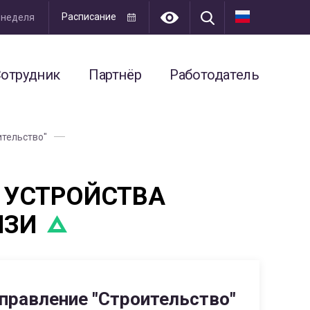
Расписание
я неделя
отрудник
Партнёр
Работодатель
ительство"
 УСТРОЙСТВА
ЯЗИ
правление "Строительство"