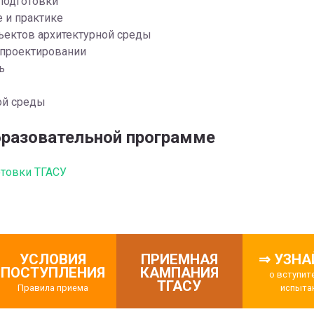
подготовки
 и практике
ектов архитектурной среды
проектировании
ь
ой среды
разовательной программе
товки ТГАСУ
УСЛОВИЯ
ПРИЕМНАЯ
⇒ УЗНА
ПОСТУПЛЕНИЯ
КАМПАНИЯ
о вступит
ТГАСУ
Правила приема
испыта