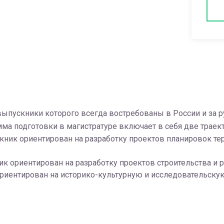
выпускники которого всегда востребованы в России и за р
мма подготовки в магистратуре включает в себя две траект
кник ориентирован на разработку проектов планировок те
к ориентирован на разработку проектов строительства и 
риентирован на историко-культурную и исследовательскую