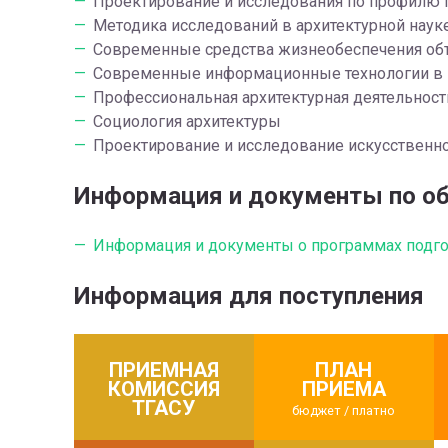
Проектирование и исследования по профилю 
Методика исследований в архитектурной науке
Современные средства жизнеобеспечения объ
Современные информационные технологии в 
Профессиональная архитектурная деятельност
Социология архитектуры
Проектирование и исследование искусственн
Информация и документы по об
Информация и документы о программах подго
Информация для поступления
ПРИЕМНАЯ
ПЛАН
КОМИССИЯ
ПРИЕМА
ТГАСУ
бюджет / платно