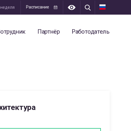
Расписание
я неделя
отрудник
Партнёр
Работодатель
хитектура