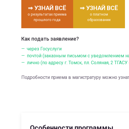
⇒ УЗНАЙ ВСЁ
⇒ УЗНАЙ ВСЁ
о результатах приема
о платном
прошлого года
образовании
Как подать заявление?
через Госуслуги
почтой (заказным письмом с уведомлением на а
лично (по адресу г. Томск, пл. Соляная, 2 ТГАСУ (
Подробности приема в магистратуру можно узна
Особенности программы