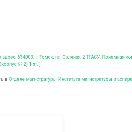
дрес: 634003, г. Томск, пл. Соляная, 2 ТГАСУ, Приемная ко
корпус № 2) 1 эт. )
ть в
Отделе магистратуры Института магистратуры и аспир