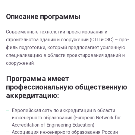
Описание программы
Современные технологии проектирования и
строительства зданий и сооружений (СТПиСЗС) – про­
филь под­го­тов­ки, который предполагает усиленную
специализацию в области проектирования зда­ний и
со­ору­же­ний.
Программа имеет
профессиональную общественную
аккредитацию:
Европейская сеть по аккредитации в области
инженерного образования (European Network for
Accreditation of Engineering Education)
Ассоциация инженерного образования России