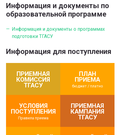
Информация и документы по
образовательной программе
Информация и документы о программах
подготовки ТГАСУ
Информация для поступления
ПРИЕМНАЯ
ПЛАН
КОМИССИЯ
ПРИЕМА
ТГАСУ
бюджет / платно
УСЛОВИЯ
ПРИЕМНАЯ
ПОСТУПЛЕНИЯ
КАМПАНИЯ
ТГАСУ
Правила приема