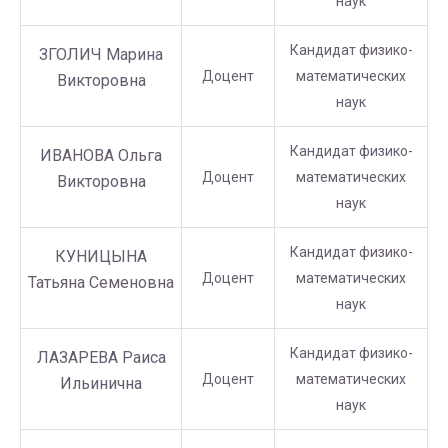
наук
Кандидат физико-
ЗГОЛИЧ Марина
Доцент
математических
Викторовна
наук
Кандидат физико-
ИВАНОВА Ольга
Доцент
математических
Викторовна
наук
Кандидат физико-
КУНИЦЫНА
Доцент
математических
Татьяна Семеновна
наук
Кандидат физико-
ЛАЗАРЕВА Раиса
Доцент
математических
Ильинична
наук