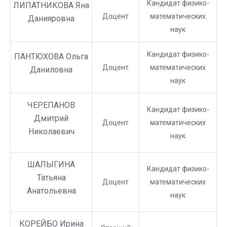
Кандидат физико-
ЛИПАТНИКОВА Яна
Доцент
математических
Данияровна
наук
Кандидат физико-
ПАНТЮХОВА Ольга
Доцент
математических
Даниловна
наук
ЧЕРЕПАНОВ
Кандидат физико-
Дмитрий
Доцент
математических
Николаевич
наук
ШАЛЫГИНА
Кандидат физико-
Татьяна
Доцент
математических
Анатольевна
наук
КОРЕЙБО Ирина