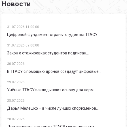
Новости
31.07.2026 11:00:00
Цифровой фундамент страны: студентка ТГАСУ…
31.07.2026 09:00:00
Закон о стажировках студентов подписан…
30.07.2026
В ТГАСУ с помощью дронов создадут цифровые…
29.07.2026
Учёные ТГАСУ закладывают основу для норм…
28.07.2026
Дарья Мелешко – в числе лучших спортсменов…
28.07.2026
Два диплома: студенты ТГАСУ могут получить…