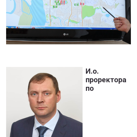
И.о.
проректора
по