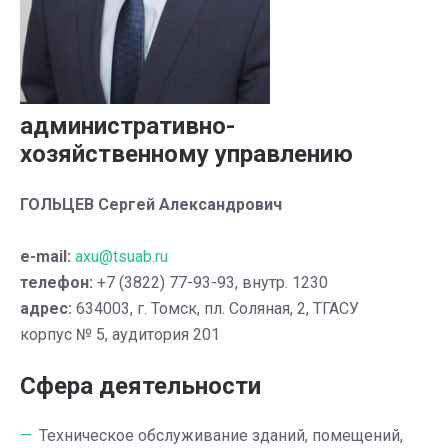
административно-
хозяйственному управлению
ГОЛЬЦЕВ Сергей Александрович
e-mail:
axu@tsuab.ru
телефон:
+7 (3822) 77-93-93, внутр. 1230
адрес:
634003, г. Томск, пл. Соляная, 2, ТГАСУ
корпус № 5, аудитория 201
Сфера деятельности
Техническое обслуживание зданий, помещений,