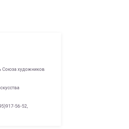
ь Союза художников
скусства
95)917-56-52,