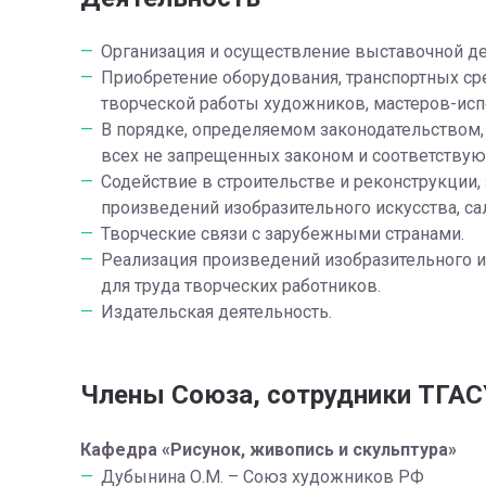
Организация и осуществление выставочной де
Приобретение оборудования, транспортных сре
творческой работы художников, мастеров-испо
В порядке, определяемом законодательством,
всех не запрещенных законом и соответству
Содействие в строительстве и реконструкции, 
произведений изобразительного искусства, сал
Творческие связи с зарубежными странами.
Реализация произведений изобразительного и
для труда творческих работников.
Издательская деятельность.
Члены Союза, сотрудники ТГАС
Кафедра «Рисунок, живопись и скульптура»
Дубынина О.М. – Союз художников РФ