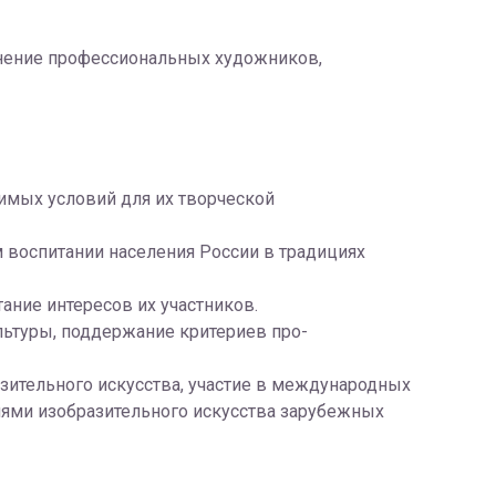
ение профессиональных художников,
имых условий для их творческой
 воспитании населения России в традициях
ние интересов их участников.
льтуры, поддержание критериев про­
ительного искусства, участие в международных
лями изобразительного искусства зарубежных