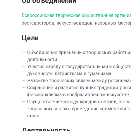
Об объединении
Всероссийская творческая общественная органи
реставраторов, искусствоведов, народных маст
Цели
Объединение признанных творческих работник
деятельности.
Участие наряду с государственными и общест
духовности, патриотизма и гуманизма.
Развитие творческих связей между регионами
Сохранение и развитие лучших традиций, рос
фессионализма в изобразительном искусстве.
Осуществление международных связей, включ
творческих союзах, проведение совместной т
стран.
Деятельность