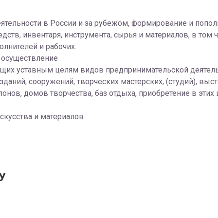
ятельности в России и за рубежом, формирование и попо
дств, инвентаря, инструмента, сырья и материалов, в том
лнителей и рабочих.
 осуществление
ющих уставным целям видов предпринимательской деятель
зданий, сооружений, творческих мастерских, (студий), выс
онов, домов творчества, баз отдыха, приобретение в этих
скусства и материалов
У