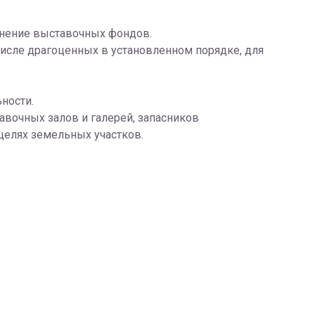
лнение выставочных фондов.
 числе драгоценных в установленном порядке, для
ности.
тавочных залов и галерей, запасников
 целях земельных участков.