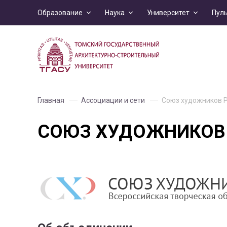
Образование
Наука
Университет
Пул
Главная
Ассоциации и сети
Союз художников 
СОЮЗ ХУДОЖНИКОВ