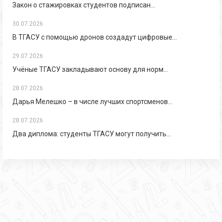
Закон о стажировках студентов подписан…
30.07.2026
В ТГАСУ с помощью дронов создадут цифровые…
29.07.2026
Учёные ТГАСУ закладывают основу для норм…
28.07.2026
Дарья Мелешко – в числе лучших спортсменов…
28.07.2026
Два диплома: студенты ТГАСУ могут получить…