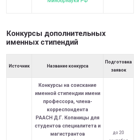
Минобрнауки РФ
Конкурсы дополнительных
именных стипендий
Подготовка
Источник
Название конкурса
заявок
Конкурсы на соискание
именной стипендии имени
профессора, члена-
корреспондента
РААСН Д.Г. Копаницы для
студентов специалитета и
до 20
магистрантов