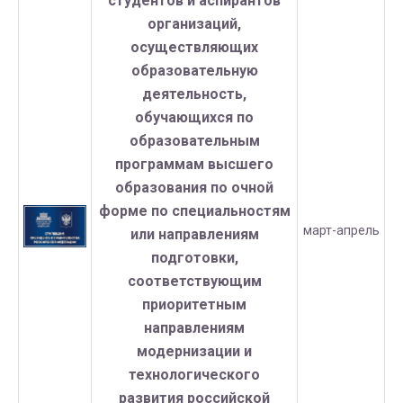
студентов и аспирантов
организаций,
осуществляющих
образовательную
деятельность,
обучающихся по
образовательным
программам высшего
образования по очной
форме по специальностям
март-апрель
или направлениям
подготовки,
соответствующим
приоритетным
направлениям
модернизации и
технологического
развития российской