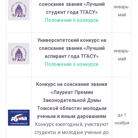
соискание звания «Лучший
январь-
студент года ТГАСУ»
май
Положение о конкурсе
Университетский конкурс на
соискание звания «Лучший
январь-
аспирант года ТГАСУ»
май
Положение о конкурсе
Конкурс на соискание звания
«Лауреат Премии
Законодательной Думы
Томской области» молодым
до 1
ученым и юным дарованиям
ноября
Конкурс ежегодный, участвуют
студенты и молодые ученые до