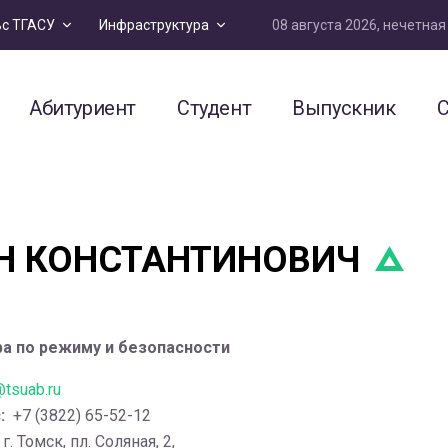
08 августа 2026, нечетна
ьс ТГАСУ
Инфраструктура
Абитуриент
Студент
Выпускник
С
Н КОНСТАНТИНОВИЧ
ра по режиму и безопасности
tsuab.ru
:
+7 (3822) 65-52-12
г. Томск, пл. Соляная, 2,