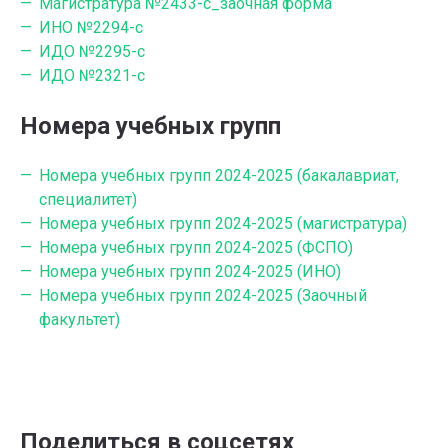
Магистратура №2433-с_заочная форма
ИНО №2294-с
ИДО №2295-с
ИДО №2321-с
Номера учебных групп
Номера учебных групп 2024-2025 (бакалавриат,
специалитет)
Номера учебных групп 2024-2025 (магистратура)
Номера учебных групп 2024-2025 (ФСПО)
Номера учебных групп 2024-2025 (ИНО)
Номера учебных групп 2024-2025 (Заочный
факультет)
Поделиться в соцсетях