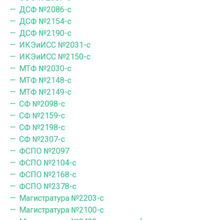
ДСФ №2086-с
ДСФ №2154-с
ДСФ №2190-с
ИКЭиИСС №2031-с
ИКЭиИСС №2150-с
МТФ №2030-с
МТФ №2148-с
МТФ №2149-с
СФ №2098-с
СФ №2159-с
СФ №2198-c
СФ №2307-c
ФСПО №2097
ФСПО №2104-с
ФСПО №2168-с
ФСПО №2378-с
Магистратура №2203-с
Магистратура №2100-с