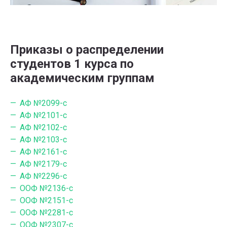
Приказы о распределении
студентов 1 курса по
академическим группам
АФ №2099-с
АФ №2101-c
АФ №2102-с
АФ №2103-с
АФ №2161-с
АФ №2179-c
АФ №2296-c
ООФ №2136-с
ООФ №2151-с
ООФ №2281-с
ООФ №2307-с