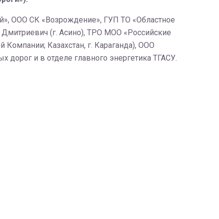
ой», ООО СК «Возрождение», ГУП ТО «Областное
 Дмитриевич (г. Асино), ТРО МОО «Российские
 Компании; Казахстан, г. Караганда), ООО
 дорог и в отделе главного энергетика ТГАСУ.