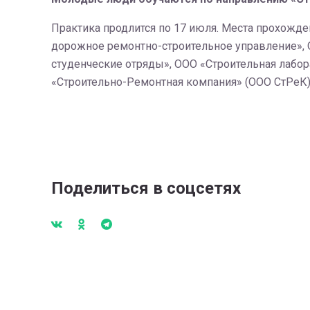
Практика продлится по 17 июля. Места прохожде
дорожное ремонтно-строительное управление», О
студенческие отряды», ООО «Строительная лабора
«Строительно-Ремонтная компания» (ООО СтРеК),
Поделиться в соцсетях