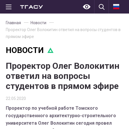
Главная
Новости
Проректор Олег Волокитин ответил на вопросы студентов в
прямом эфире
НОВОСТИ
Проректор Олег Волокитин
ответил на вопросы
студентов в прямом эфире
22.05.2020
Проректор по учебной работе Томского
государственного архитектурно-строительного
университета Олег Волокитин сегодня провел