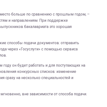
1 место больше по сравнению с прошлым годом, –
стям и направлениям. При поддержке
выпускников бакалавриата это хорошая
ские способы подачи документов: отправить
года через «Госуслуги» с помощью сервиса
лов.
м году он будет работать и для поступающих на
бновления конкурсных списков: изменение
ния сразу на несколько специальностей и
мгновенно, вне зависимости от способа подачи.