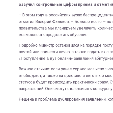
озвучил контрольные цифры приема и отметил
– В этом году в российских вузах беспрецедент
отметил Валерий Фальков. – Больше всего — по
правительства мы планируем увеличить количес
возможность продолжить обучение.
Подробно министр остановился на порядке посту
почтой или принести лично, а также подать их с
«Поступление в вуз онлайн» заявления абитурие
Важное отличие: если ранее сервис мог использо
внебюджет, а также на целевые и льготные мес
статусов будет происходить практически сразу. 
направлений. Они смогут отслеживать конкурсн
Решена и проблема дублирования заявлений, кот