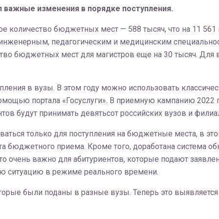
 важные изменения в порядке поступления.
ное количество бюджетных мест — 588 тысяч, что на 11 56
 инженерным, педагогическим и медицинским специально
тво бюджетных мест для магистров еще на 30 тысяч. Для 
пления в вузы. В этом году можно использовать классиче
 помощью портала «Госуслуги». В приемную кампанию 2022 
нтов будут принимать девятьсот российских вузов и филиа
ваться только для поступления на бюджетные места, в это
та бюджетного приема. Кроме того, доработана система о
Это очень важно для абитуриентов, которые подают заявле
ую ситуацию в режиме реального времени.
орые были поданы в разные вузы. Теперь это выявляется 