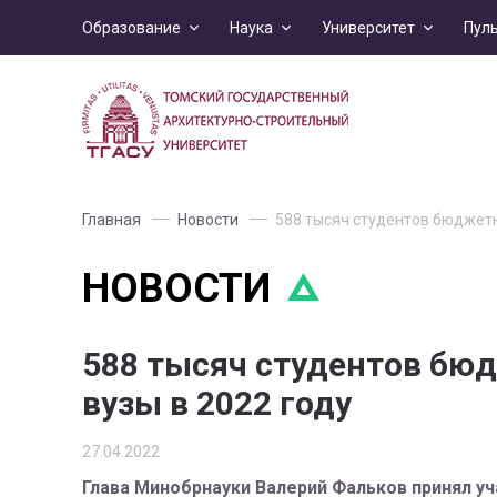
Образование
Наука
Университет
Пул
Главная
Новости
588 тысяч студентов бюджетн
НОВОСТИ
588 тысяч студентов бю
вузы в 2022 году
27.04.2022
Глава Минобрнауки Валерий Фальков принял уч