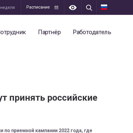
Расписание
я неделя
отрудник
Партнёр
Работодатель
т принять российские
и по приемной кампании 2022 года, где