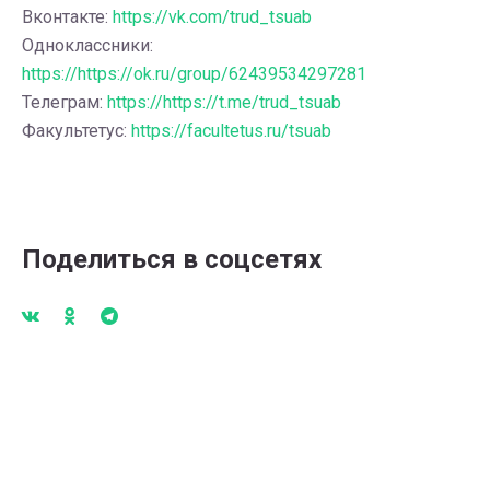
Вконтакте:
https://vk.com/trud_tsuab
Одноклассники:
https://https://ok.ru/group/62439534297281
Телеграм:
https://https://t.me/trud_tsuab
Факультетус:
https://facultetus.ru/tsuab
Поделиться в соцсетях