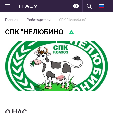
Главная
Работодатели
СПК "Нелюбино"
СПК "НЕЛЮБИНО"
О НАС