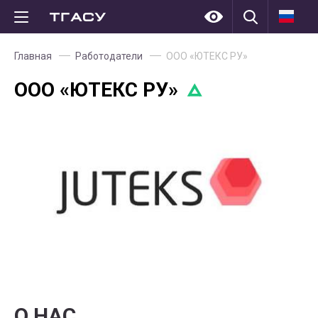
Главная
Работодатели
ООО «ЮТЕКС РУ»
ООО «ЮТЕКС РУ»
О НАС