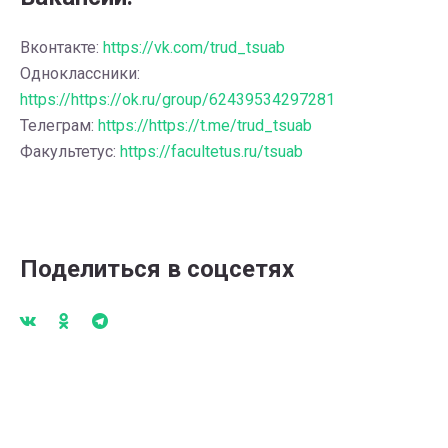
Вконтакте:
https://vk.com/trud_tsuab
Одноклассники:
https://https://ok.ru/group/62439534297281
Телеграм:
https://https://t.me/trud_tsuab
Факультетус:
https://facultetus.ru/tsuab
Поделиться в соцсетях