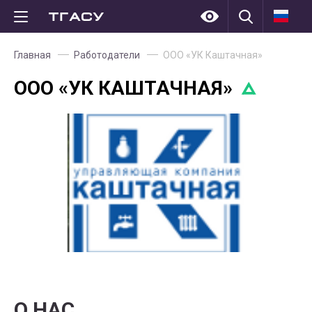
Главная
Работодатели
ООО «УК Каштачная»
ООО «УК КАШТАЧНАЯ»
О НАС