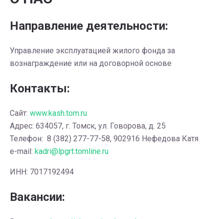
Направление деятельности:
Управление эксплуатацией жилого фонда за
вознаграждение или на договорной основе
Контакты:
Сайт:
www.kash.tom.ru
Адрес: 634057, г. Томск, ул. Говорова, д. 25
Телефон: 8 (382) 277-77-58, 902916 Нефедова Катя
e-mail:
kadri@lpgrt.tomline.ru
ИНН: 7017192494
Вакансии: