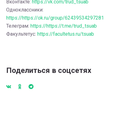
Вконтакте:
https://vk.com/trud_tsuab
Одноклассники:
https://https://ok.ru/group/62439534297281
Телеграм:
https://https://t.me/trud_tsuab
Факультетус:
https://facultetus.ru/tsuab
Поделиться в соцсетях