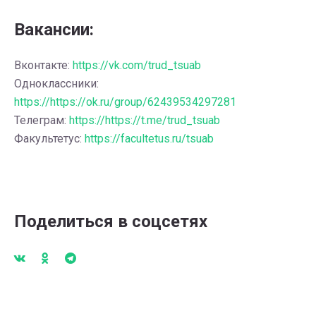
Вакансии:
Вконтакте:
https://vk.com/trud_tsuab
Одноклассники:
https://https://ok.ru/group/62439534297281
Телеграм:
https://https://t.me/trud_tsuab
Факультетус:
https://facultetus.ru/tsuab
Поделиться в соцсетях