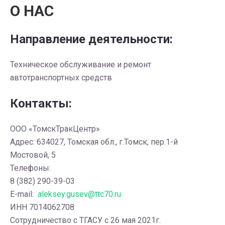
О НАС
Направление деятельности:
Техническое обслуживание и ремонт
автотранспортных средств
Контакты:
ООО «ТомскТракЦентр»
Адрес: 634027, Томская обл., г.Томск, пер.1-й
Мостовой, 5
Телефоны:
8 (382) 290-39-03
E-mail:
aleksey.gusev@ttc70.ru
ИНН 7014062708
Сотрудничество с ТГАСУ с 26 мая 2021г.