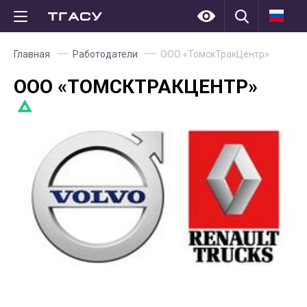
Главная
Работодатели
ООО «ТомскТракЦентр»
ООО «ТОМСКТРАКЦЕНТР»