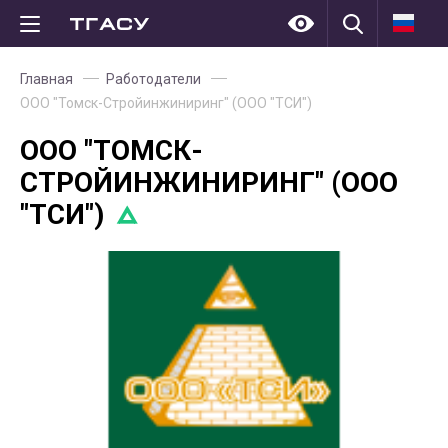
Главная
Работодатели
ООО "Томск-Стройинжиниринг" (ООО "ТСИ")
ООО "ТОМСК-
СТРОЙИНЖИНИРИНГ" (ООО
"ТСИ")