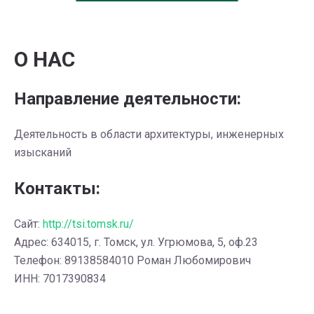
О НАС
Направление деятельности:
Деятельность в области архитектуры, инженерных
изысканий
Контакты:
Сайт:
http://tsi.tomsk.ru/
Адрес: 634015, г. Томск, ул. Угрюмова, 5, оф.23
Телефон: 89138584010 Роман Любомирович
ИНН: 7017390834