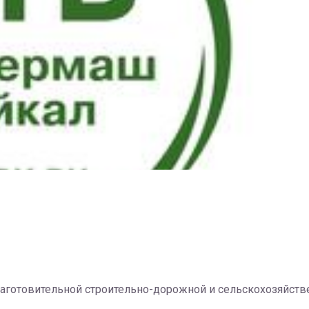
готовительной строительно-дорожной и сельскохозяйств