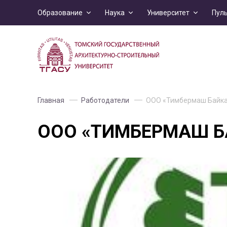
Образование
Наука
Университет
Пул
Главная
Работодатели
ООО «Тимбермаш Байк
ООО «ТИМБЕРМАШ 