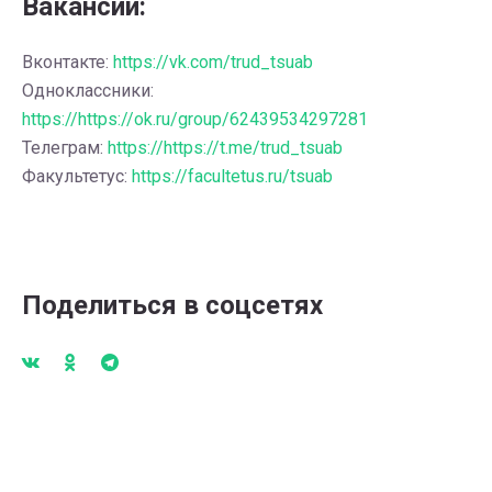
Вакансии:
Вконтакте:
https://vk.com/trud_tsuab
Одноклассники:
https://https://ok.ru/group/62439534297281
Телеграм:
https://https://t.me/trud_tsuab
Факультетус:
https://facultetus.ru/tsuab
Поделиться в соцсетях