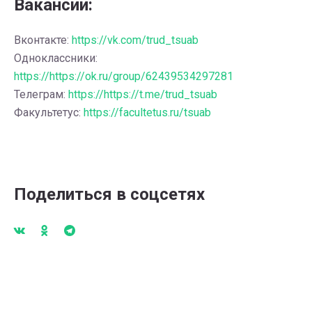
Вакансии:
Вконтакте:
https://vk.com/trud_tsuab
Одноклассники:
https://https://ok.ru/group/62439534297281
Телеграм:
https://https://t.me/trud_tsuab
Факультетус:
https://facultetus.ru/tsuab
Поделиться в соцсетях