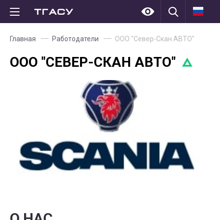
Главная
Работодатели
ООО "Север-Скан АВТО"
ООО "СЕВЕР-СКАН АВТО"
О НАС