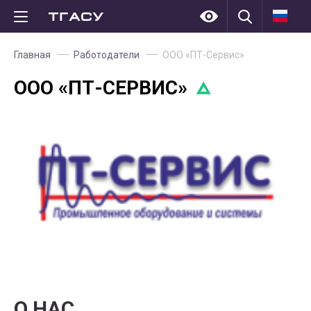
Главная
Работодатели
ООО «ПТ-Сервис»
ООО «ПТ-СЕРВИС»
О НАС