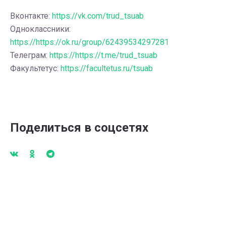
Вконтакте:
https://vk.com/trud_tsuab
Одноклассники:
https://https://ok.ru/group/62439534297281
Телеграм:
https://https://t.me/trud_tsuab
Факультетус:
https://facultetus.ru/tsuab
Поделиться в соцсетях