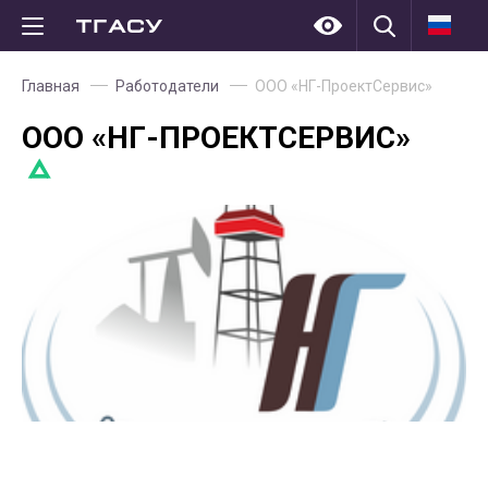
Главная
Работодатели
ООО «НГ-ПроектСервис»
ООО «НГ-ПРОЕКТСЕРВИС»