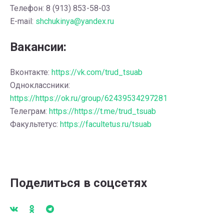
Телефон: 8 (913) 853-58-03
E-mail:
shchukinya@yandex.ru
Вакансии:
Вконтакте:
https://vk.com/trud_tsuab
Одноклассники:
https://https://ok.ru/group/62439534297281
Телеграм:
https://https://t.me/trud_tsuab
Факультетус:
https://facultetus.ru/tsuab
Поделиться в соцсетях