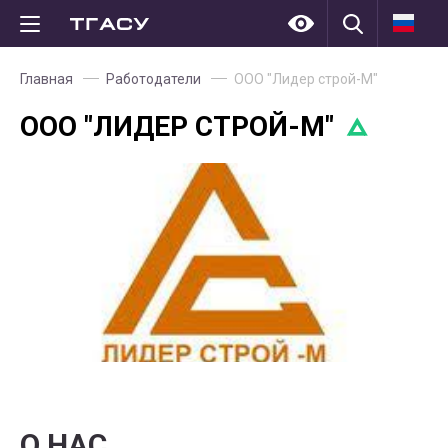
Главная
Работодатели
ООО "Лидер строй-М"
ООО "ЛИДЕР СТРОЙ-М"
О НАС