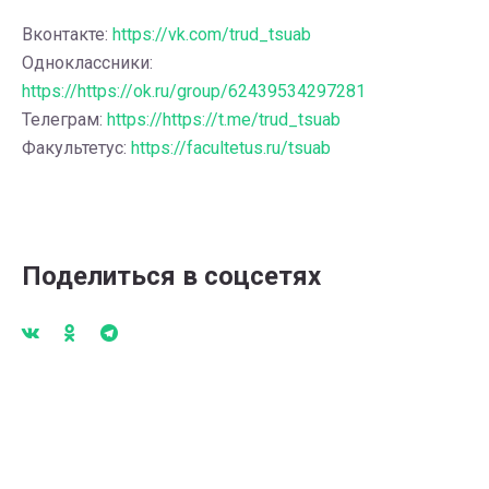
Вконтакте:
https://vk.com/trud_tsuab
Одноклассники:
https://https://ok.ru/group/62439534297281
Телеграм:
https://https://t.me/trud_tsuab
Факультетус:
https://facultetus.ru/tsuab
Поделиться в соцсетях