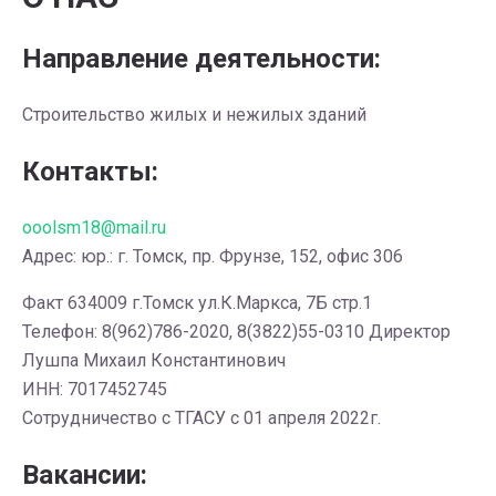
Направление деятельности:
Строительство жилых и нежилых зданий
Контакты:
ooolsm18@mail.ru
Адрес: юр.: г. Томск, пр. Фрунзе, 152, офис 306
Факт 634009 г.Томск ул.К.Маркса, 7Б стр.1
Телефон: 8(962)786-2020, 8(3822)55-0310 Директор
Лушпа Михаил Константинович
ИНН: 7017452745
Сотрудничество с ТГАСУ с 01 апреля 2022г.
Вакансии: