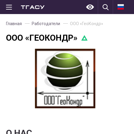
Главная
Работодатели
ООО «ГеоКондр»
ООО «ГЕОКОНДР»
О НАС