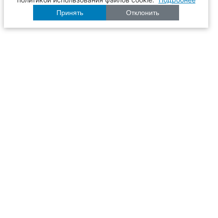
Принять
Отклонить
Расписание
Образование
Наука
Университет
Пульс ТГАСУ
Инфраструктура