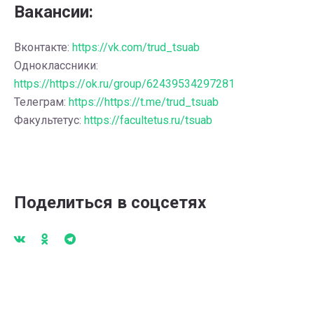
Вакансии:
Вконтакте:
https://vk.com/trud_tsuab
Одноклассники:
https://https://ok.ru/group/62439534297281
Телеграм:
https://https://t.me/trud_tsuab
Факультетус:
https://facultetus.ru/tsuab
Поделиться в соцсетях