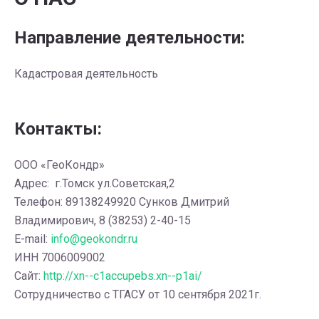
Направление деятельности:
Кадастровая деятельность
Контакты:
ООО «ГеоКондр»
Адрес: г.Томск ул.Советская,2
Телефон: 89138249920 Сунков Дмитрий
Владимирович, 8 (38253) 2-40-15
E-mail:
info@geokondr.ru
ИНН 7006009002
Сайт:
http://xn--c1accupebs.xn--p1ai/
Сотрудничество с ТГАСУ от 10 сентября 2021г.