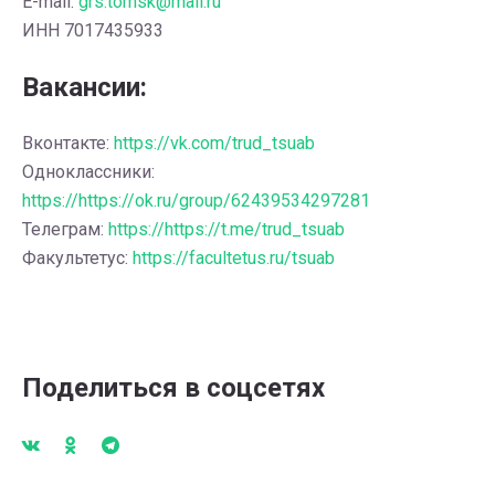
E-mail:
grs.tomsk@mail.ru
ИНН 7017435933
Вакансии:
Вконтакте:
https://vk.com/trud_tsuab
Одноклассники:
https://https://ok.ru/group/62439534297281
Телеграм:
https://https://t.me/trud_tsuab
Факультетус:
https://facultetus.ru/tsuab
Поделиться в соцсетях