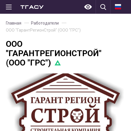
Главная
Работодатели
ООО "ГарантРегионСтрой" (ООО "ГРС")
ООО
"ГАРАНТРЕГИОНСТРОЙ"
(ООО "ГРС")