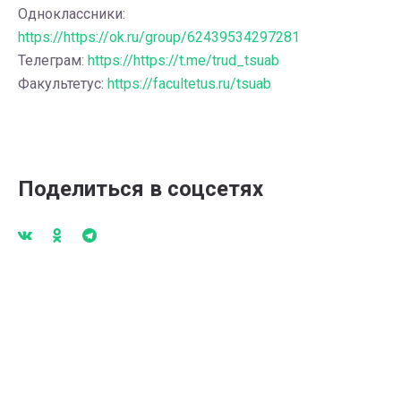
Одноклассники:
https://https://ok.ru/group/62439534297281
Телеграм:
https://https://t.me/trud_tsuab
Факультетус:
https://facultetus.ru/tsuab
Поделиться в соцсетях