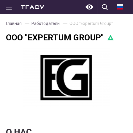
Главная
Работодатели
ООО "Expertum Group"
ООО "EXPERTUM GROUP"
О НАС