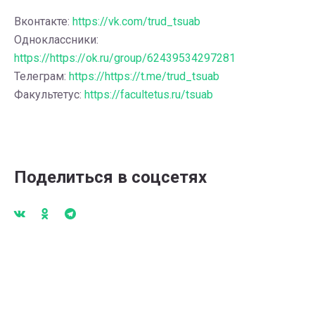
Вконтакте:
https://vk.com/trud_tsuab
Одноклассники:
https://https://ok.ru/group/62439534297281
Телеграм:
https://https://t.me/trud_tsuab
Факультетус:
https://facultetus.ru/tsuab
Поделиться в соцсетях