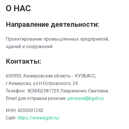
О НАС
Направление деятельности:
Проектирование промышленных предприятий,
зданий и сооружений
Контакты:
650993, Кемеровская область - КУЗБАСС,
г.Кемерово, ул.Н.Островского, 34
Телефон: 8(384)2581729 Лавриненко Светлана
Email для отправки резюме:
personal@kgsh.ru
ИНН: 4205001242
Сайт:
https://www.kgsh.ru/