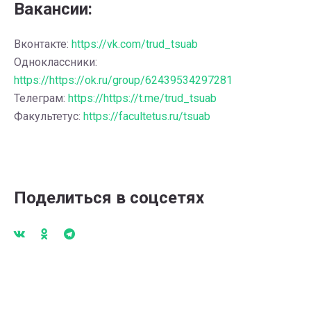
Вакансии:
Вконтакте:
https://vk.com/trud_tsuab
Одноклассники:
https://https://ok.ru/group/62439534297281
Телеграм:
https://https://t.me/trud_tsuab
Факультетус:
https://facultetus.ru/tsuab
Поделиться в соцсетях