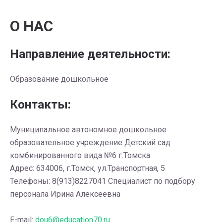
О НАС
Направление деятельности:
Образование дошкольное
Контакты:
Муниципальное автономное дошкольное
образовательное учреждение Детский сад
комбинированного вида №6 г.Томска
Адрес: 634006, г.Томск, ул.Транспортная, 5
Телефоны: 8(913)8227041 Специалист по подбору
персонала Ирина Алексеевна
E-mail:
dou6@education70.ru