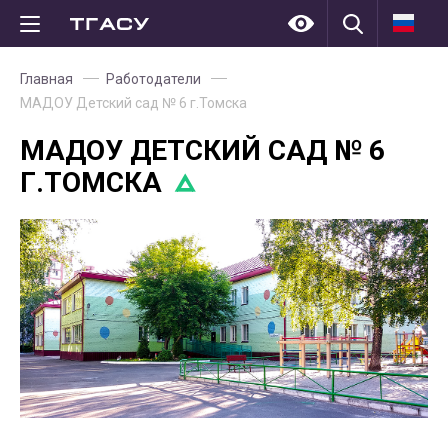
Главная
Работодатели
МАДОУ Детский сад № 6 г.Томска
МАДОУ ДЕТСКИЙ САД № 6
Г.ТОМСКА