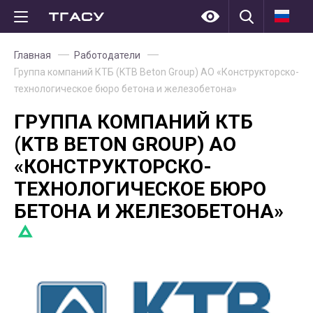
Главная
Работодатели
Группа компаний КТБ (KTB Beton Group) АО «Конструкторско-
технологическое бюро бетона и железобетона»
ГРУППА КОМПАНИЙ КТБ
(KTB BETON GROUP) АО
«КОНСТРУКТОРСКО-
ТЕХНОЛОГИЧЕСКОЕ БЮРО
БЕТОНА И ЖЕЛЕЗОБЕТОНА»