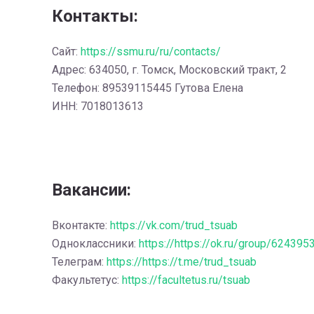
Контакты:
Сайт:
https://ssmu.ru/ru/contacts/
Адрес: 634050, г. Томск, Московский тракт, 2
Телефон: 89539115445 Гутова Елена
ИНН: 7018013613
Вакансии:
Вконтакте:
https://vk.com/trud_tsuab
Одноклассники:
https://https://ok.ru/group/62439
Телеграм:
https://https://t.me/trud_tsuab
Факультетус:
https://facultetus.ru/tsuab