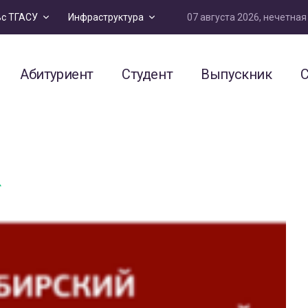
07 августа 2026, нечетна
ьс ТГАСУ
Инфраструктура
Абитуриент
Студент
Выпускник
С