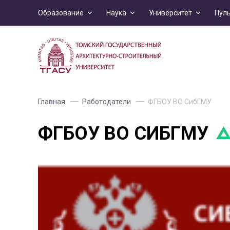
Образование
Наука
Университет
Пул
Главная
Работодатели
ФГБОУ ВО СибГМУ
ФГБОУ ВО СИБГМУ