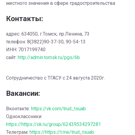
местного значения в сфере градостроительства
Контакты:
адрес: 634050, г.Томск, пр.Ленина, 73
телефон: 8(3822)90-37-30, 90-54-13
ИНН: 7017199740
сайт:
http://admin.tomsk.ru/pgs/6b
Сотрудничество с ТГАСУ с 24 августа 2020г.
Вакансии:
Вконтакте:
https://vk.com/trud_tsuab
Одноклассники:
https://https://ok.ru/group/62439534297281
Телеграм:
https://https://t.me/trud_tsuab