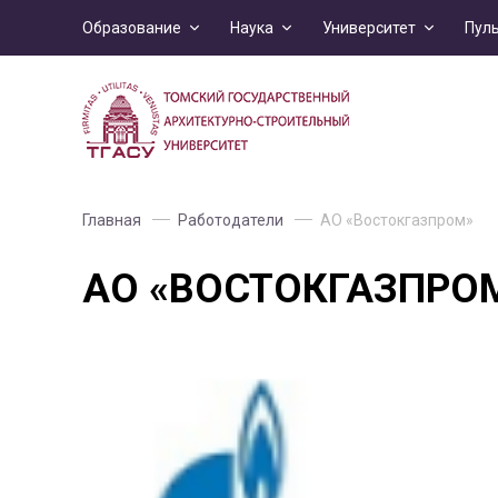
Образование
Наука
Университет
Пул
Главная
Работодатели
АО «Востокгазпром»
АО «ВОСТОКГАЗПРО