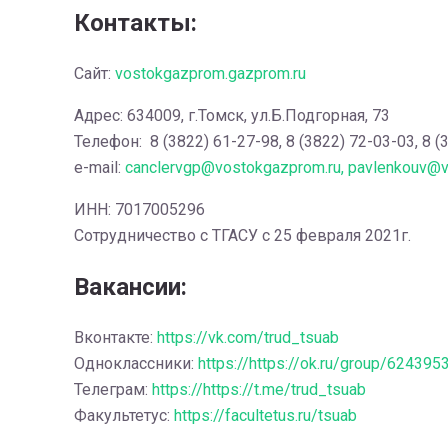
Контакты:
Сайт:
vostokgazprom.gazprom.ru
Адрес: 634009, г.Томск, ул.Б.Подгорная, 73
Телефон: 8 (3822) 61-27-98, 8 (3822) 72-03-03, 8 (
e-mail:
canclervgp@vostokgazprom.ru, pavlenkouv@
ИНН: 7017005296
Сотрудничество с ТГАСУ с 25 февраля 2021г.
Вакансии:
Вконтакте:
https://vk.com/trud_tsuab
Одноклассники:
https://https://ok.ru/group/62439
Телеграм:
https://https://t.me/trud_tsuab
Факультетус:
https://facultetus.ru/tsuab