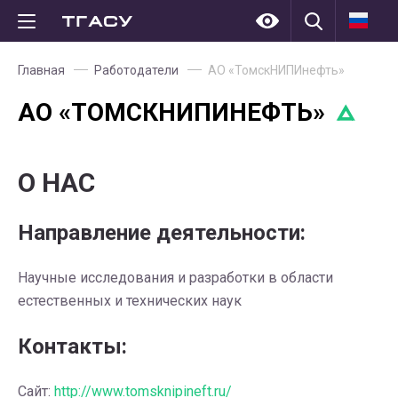
Главная
Работодатели
АО «ТомскНИПИнефть»
АО «ТОМСКНИПИНЕФТЬ»
О НАС
Направление деятельности:
Научные исследования и разработки в области
естественных и технических наук
Контакты:
Сайт:
http://www.tomsknipineft.ru/