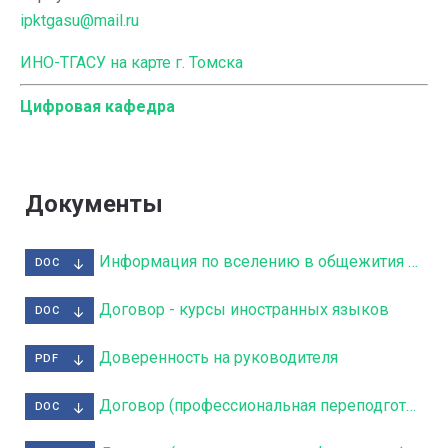
ipktgasu@mail.ru
ИНО-ТГАСУ на карте г. Томска
Цифровая кафедра
Документы
Информация по вселению в общежития для студентов заочной формы ЗФ и ИНО
DOC
Договор - курсы иностранных языков
DOC
Доверенность на руководителя
PDF
Договор (профессиональная переподготовка)
DOC