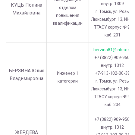
внутр. 1309
КУЦЬ Полина
отделом
г. Томск, ул. Розы
Михайловна
повышения
Люксембург, 13, ИНО-
квалификации
ТГАСУ корпус № 9,
каб. 201
berzina81@inbox.ru
+7 (3822) 909-950,
внутр. 1312
БЕРЗИНА Юлия
Инженер 1
+7-913-102-00-38
Владимировна
категории
г. Томск, ул. Розы
Люксембург, 13, ИНО-
ТГАСУ корпус № 9,
каб. 204
+7 (3822) 909-950,
внутр. 1312
ЖЕРДЕВА
+7-913-102-00-38