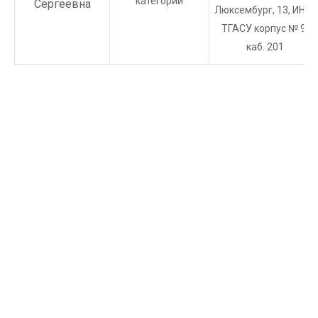
категории
Сергеевна
Люксембург, 13, ИНО-
ТГАСУ корпус № 9,
каб. 201