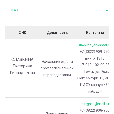
ФИО
Должность
Контакты
slavkina_eg@mail.ru
+7 (3822) 909-950,
внутр. 1313
СЛАВКИНА
Начальник отдела
+7-913-102-00-38
Екатерина
профессиональной
г. Томск, ул. Розы
Геннадьевна
переподготовки
Люксембург, 13, ИНО-
ТГАСУ корпус № 9,
каб. 204
ipktgasu@mail.ru
+7 (3822) 908-950,
Заведующая