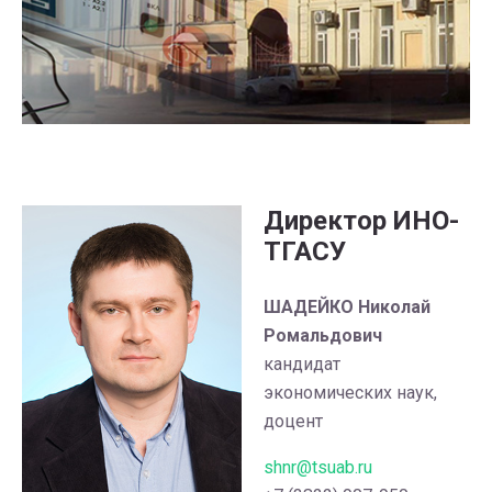
Директор ИНО-
ТГАСУ
ШАДЕЙКО Николай
Ромальдович
кандидат
экономических наук,
доцент
shnr@tsuab.ru