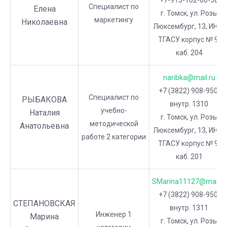
Специалист по
Елена
г. Томск, ул. Розы
маркетингу
Николаевна
Люксембург, 13, ИНО-
ТГАСУ корпус № 9,
каб. 204
naribka@mail.ru
+7 (3822) 908-950,
Специалист по
РЫБАКОВА
внутр. 1310
учебно-
Наталия
г. Томск, ул. Розы
методической
Анатольевна
Люксембург, 13, ИНО-
работе 2 категории
ТГАСУ корпус № 9,
каб. 201
SMarina11127@mai.ru
+7 (3822) 908-950,
СТЕПАНОВСКАЯ
внутр. 1311
Инженер 1
Марина
г. Томск, ул. Розы