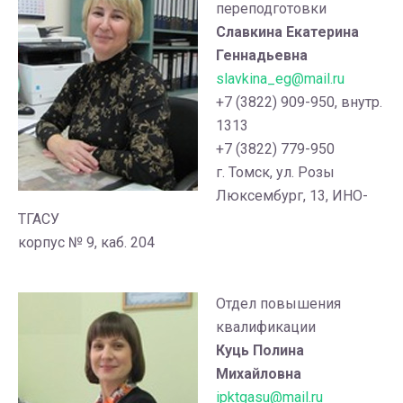
переподготовки
Славкина Екатерина
Геннадьевна
slavkina_eg@mail.ru
+7 (3822) 909-950, внутр.
1313
+7 (3822) 779-950
г. Томск, ул. Розы
Люксембург, 13, ИНО-
ТГАСУ
корпус № 9, каб. 204
Отдел повышения
квалификации
Куць Полина
Михайловна
ipktgasu@mail.ru