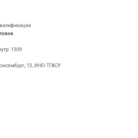
валификации
ловна
нутр. 1309
Люксембург, 13, ИНО-ТГАСУ
1