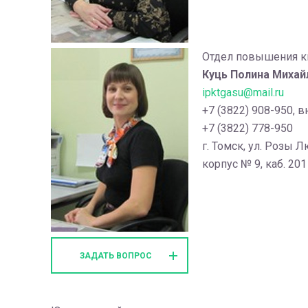
Отдел повышения к
Куць Полина Михай
ipktgasu@mail.ru
+7 (3822) 908-950, в
+7 (3822) 778-950
г. Томск, ул. Розы 
корпус № 9, каб. 20
ЗАДАТЬ ВОПРОС