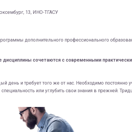
Люксембург, 13, ИНО-ТГАСУ
 программы дополнительного профессионального образов
 дисциплины сочетаются с современными практическим
 день и требует того же от нас. Необходимо постоянно у
пециальность или углубить свои знания в прежней. Тридца