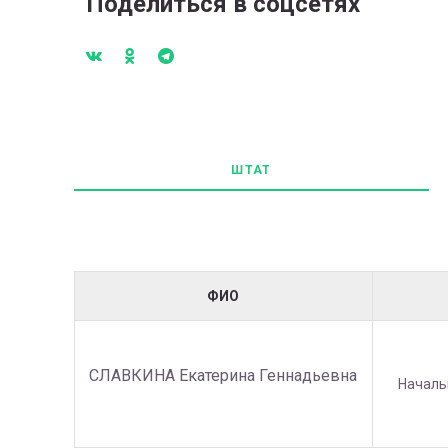
Поделиться в соцсетях
ШТАТ
ФИО
СЛАВКИНА Екатерина Геннадьевна
Началь