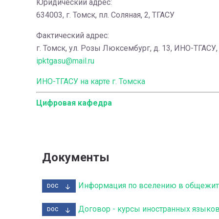
Юридический адрес:
634003, г. Томск, пл. Соляная, 2, ТГАСУ
Фактический адрес:
г. Томск, ул. Розы Люксембург, д. 13, ИНО-ТГАСУ,
ipktgasu@mail.ru
ИНО-ТГАСУ на карте г. Томска
Цифровая кафедра
Документы
DOC
Договор - курсы иностранных языко
DOC