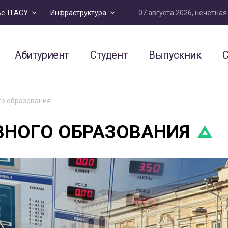
07 августа 2026, нечетна
ьс ТГАСУ
Инфраструктура
Абитуриент
Студент
Выпускник
С
го образования
ВНОГО ОБРАЗОВАНИЯ