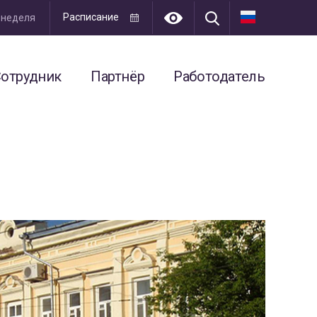
Расписание
я неделя
отрудник
Партнёр
Работодатель