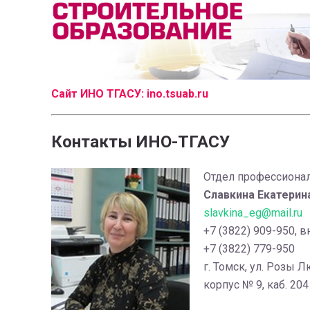
Сайт ИНО ТГАСУ:
ino.tsuab.ru
Контакты ИНО-ТГАСУ
Отдел профессиона
Славкина Екатерин
slavkina_eg@mail.ru
+7 (3822) 909-950, в
+7 (3822) 779-950
г. Томск, ул. Розы 
корпус № 9, каб. 204