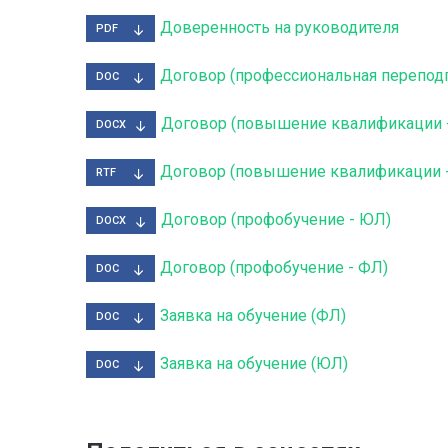
Доверенность на руководителя
PDF
Договор (профессиональная перепод
DOC
Договор (повышение квалификации 
DOCX
Договор (повышение квалификации 
RTF
Договор (профобучение - ЮЛ)
DOCX
Договор (профобучение - ФЛ)
DOC
Заявка на обучение (ФЛ)
DOC
Заявка на обучение (ЮЛ)
DOC