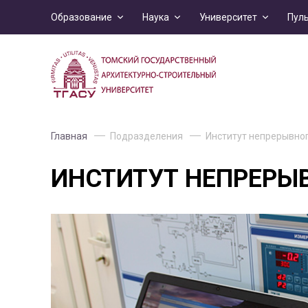
Образование
Наука
Университет
Пул
Главная
Подразделения
Институт непрерывно
ИНСТИТУТ НЕПРЕРЫ