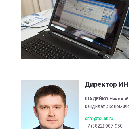
Директор И
ШАДЕЙКО Николай
кандидат экономиче
shnr@tsuab.ru
+7 (3822) 907-950