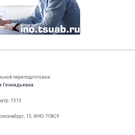
льной переподготовки
а Геннадьевна
нутр. 1313
Люксембург, 13, ИНО-ТГАСУ